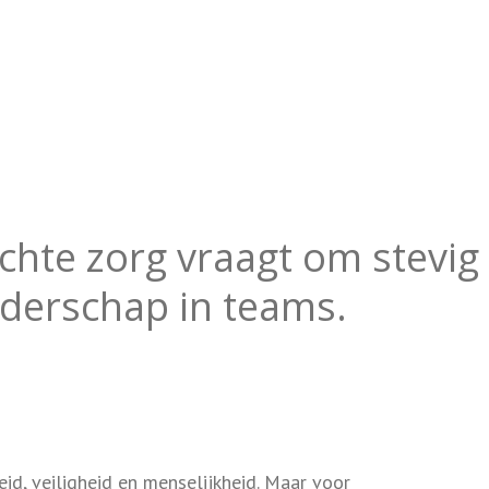
hte zorg vraagt om stevig
iderschap in teams.
eid, veiligheid en menselijkheid. Maar voor