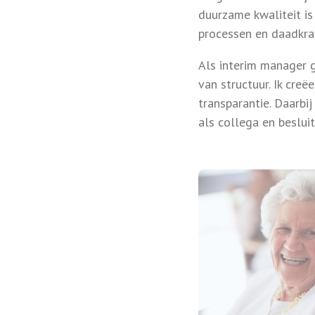
duurzame kwaliteit is
processen en daadkrac
Als interim manager g
van structuur. Ik creë
transparantie. Daarbij
als collega en besluit