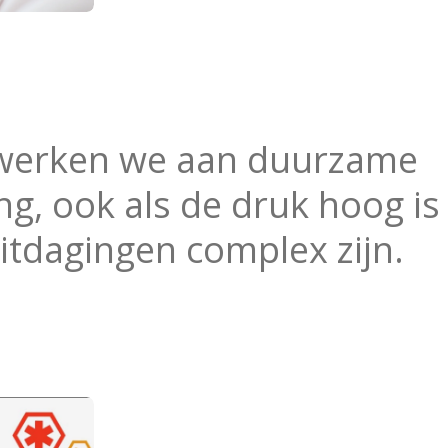
werken we aan duurzame
ng, ook als de druk hoog is
itdagingen complex zijn.