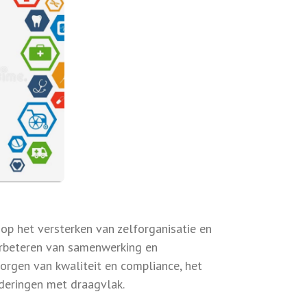
 op het versterken van zelforganisatie en
erbeteren van samenwerking en
 borgen van kwaliteit en compliance, het
deringen met draagvlak.