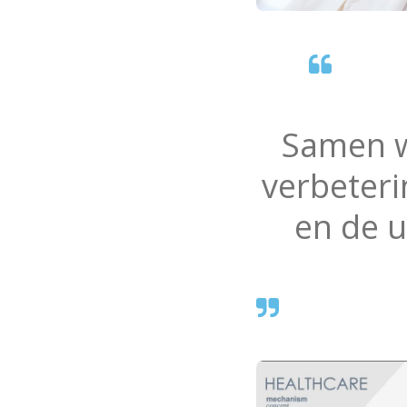
Samen 
verbeteri
en de u